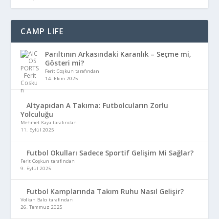
CAMP LIFE
Parıltının Arkasındaki Karanlık – Seçme mi,
Gösteri mi?
Ferit Coşkun tarafından
14. Ekim 2025
Altyapıdan A Takıma: Futbolcuların Zorlu
Yolculuğu
Mehmet Kaya tarafından
11. Eylül 2025
Futbol Okulları Sadece Sportif Gelişim Mi Sağlar?
Ferit Coşkun tarafından
9. Eylül 2025
Futbol Kamplarında Takım Ruhu Nasıl Gelişir?
Volkan Balcı tarafından
26. Temmuz 2025