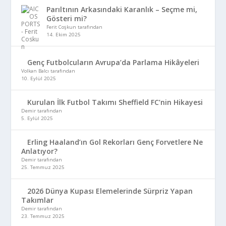
Parıltının Arkasındaki Karanlık – Seçme mi,
Gösteri mi?
Ferit Coşkun tarafından
14. Ekim 2025
Genç Futbolcuların Avrupa’da Parlama Hikâyeleri
Volkan Balcı tarafından
10. Eylül 2025
Kurulan İlk Futbol Takımı Sheffield FC’nin Hikayesi
Demir tarafından
5. Eylül 2025
Erling Haaland’ın Gol Rekorları Genç Forvetlere Ne
Anlatıyor?
Demir tarafından
25. Temmuz 2025
2026 Dünya Kupası Elemelerinde Sürpriz Yapan
Takımlar
Demir tarafından
23. Temmuz 2025