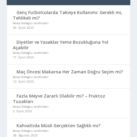
Genç Futbolcularda Takviye Kullanımı: Gerekli mi,
Tehlikeli mi?
Serap Gökoglu tarafından
30. Eylül 2025
Diyetler ve Yasaklar Yeme Bozukluğuna Yol
Açabilir
Serap Gökoglu tarafından
17. Eylül 2025
Maç Öncesi Makarna Her Zaman Doğru Seçim mi?
Serap Gökoglu tarafından
12. Eylül 2025
Fazla Meyve Zararlı Olabilir mi? – Fruktoz
Tuzakları
Serap Gökoglu tarafından
2. Eylül 2025
Kahvaltıda Müsli Gerçekten Sağlıklı mı?
Serap Gökoglu tarafından
28. Ağustos 2025