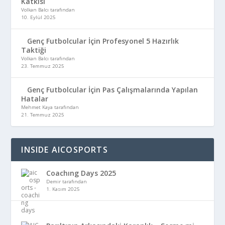
Katkısı
Volkan Balcı tarafından
10. Eylül 2025
Genç Futbolcular İçin Profesyonel 5 Hazırlık
Taktiği
Volkan Balcı tarafından
23. Temmuz 2025
Genç Futbolcular İçin Pas Çalışmalarında Yapılan
Hatalar
Mehmet Kaya tarafından
21. Temmuz 2025
INSIDE AICOSPORTS
Coachıng Days 2025
Demir tarafından
1. Kasım 2025