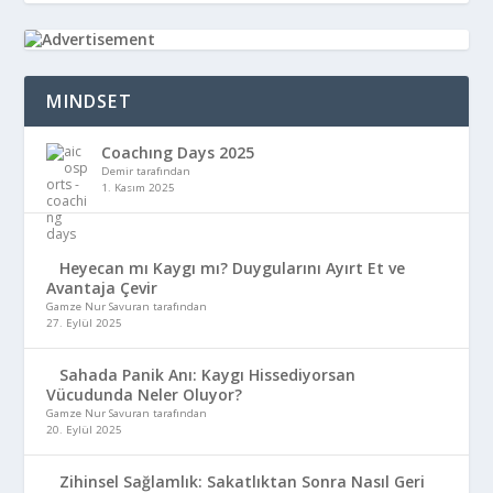
MINDSET
Coachıng Days 2025
Demir tarafından
1. Kasım 2025
Heyecan mı Kaygı mı? Duygularını Ayırt Et ve
Avantaja Çevir
Gamze Nur Savuran tarafından
27. Eylül 2025
Sahada Panik Anı: Kaygı Hissediyorsan
Vücudunda Neler Oluyor?
Gamze Nur Savuran tarafından
20. Eylül 2025
Zihinsel Sağlamlık: Sakatlıktan Sonra Nasıl Geri