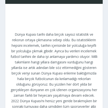
Dünya Kupası tarihi daha birçok sayısız istatistik ve
rekorun ortaya çıkmasına sebep oldu. Bu istatistiklerin
hepsini incelemek, tarihin içerisinde bir yolculuğa keyifli
bir yolculuğa çıkmak gibidir. Ayrıca bu verileri incelemek
futbol tarihini de daha iyi anlamaya yardımcı oluyor. Milli
takımların hangi yıllara damgasını vurduğunu hangi
yıllarda ise artık adından bile söz ettirmediğini gösteren
birçok veriyi sunan Dünya Kupası enlerine baktığımızda
hala birçok futbolcunun da kırılamadığı rekorları
olduğunu görüyoruz. Bu yüzden her dört yılda bir
gerçekleşen dünyanın en çok izlenen organizasyonu her
zaman farklı bir heyecanı yaşatmaya devam edecek.
2022 Dünya Kupası’nı henüz yeni geride bırakmışken bir
sonraki turnuvayı daha şimdiden tüm sporseverler gibi