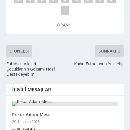
ORAN:
ÖNCESI
SONRAKI
Futbolcu Aileleri
Kadın Futbolunun Yükselişi
Çocuklarının Gelişimi Nasıl
Destekleyebilir
İLGILI MESAJLAR
Rekor Adam Messi
20. Haziran 2025