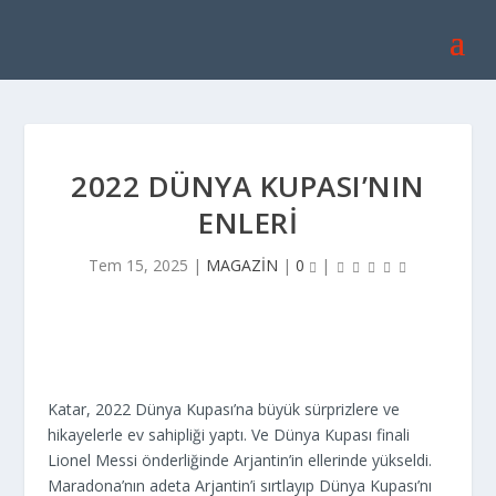
2022 DÜNYA KUPASI’NIN
ENLERI
Tem 15, 2025
|
MAGAZİN
|
0
|
Katar, 2022 Dünya Kupası’na büyük sürprizlere ve
hikayelerle ev sahipliği yaptı. Ve Dünya Kupası finali
Lionel Messi önderliğinde Arjantin’in ellerinde yükseldi.
Maradona’nın adeta Arjantin’i sırtlayıp Dünya Kupası’nı