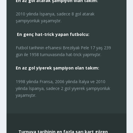
En az gol atarak şampiyon olan takım:
2010 yılında İspanya, sadece 8 gol atarak
şampiyonluk yaşamıştır.
En genç hat-trick yapan futbolcu:
Futbol tarihinin efsanesi Brezilyalı Pele 17 yaş 239
gün ile 1958 turnuvasında hat-trick yapmıştır.
En az gol yiyerek şampiyon olan takım:
1998 yılında Fransa, 2006 yılında İtalya ve 2010
yılında İspanya, sadece 2 gol yiyerek şampiyonluk
yaşamıştır.
Turnuva tarihinin en fazla sarı kart gören