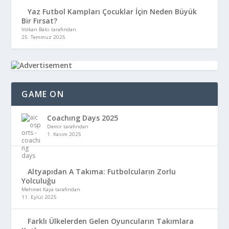
Yaz Futbol Kampları Çocuklar İçin Neden Büyük
Bir Fırsat?
Volkan Balcı tarafından
25. Temmuz 2025
GAME ON
Coachıng Days 2025
Demir tarafından
1. Kasım 2025
Altyapıdan A Takıma: Futbolcuların Zorlu
Yolculuğu
Mehmet Kaya tarafından
11. Eylül 2025
Farklı Ülkelerden Gelen Oyuncuların Takımlara