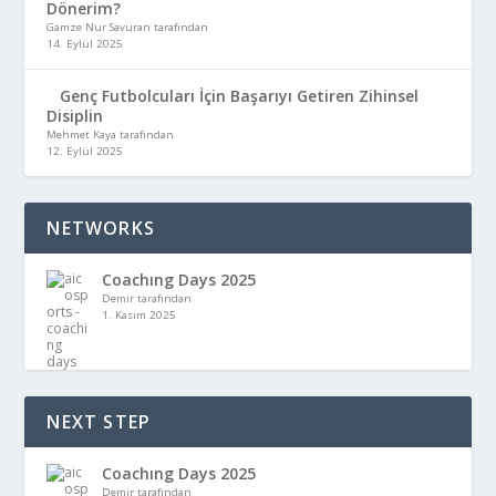
Dönerim?
Gamze Nur Savuran tarafından
14. Eylül 2025
Genç Futbolcuları İçin Başarıyı Getiren Zihinsel
Disiplin
Mehmet Kaya tarafından
12. Eylül 2025
NETWORKS
Coachıng Days 2025
Demir tarafından
1. Kasım 2025
NEXT STEP
Coachıng Days 2025
Demir tarafından