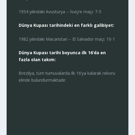
1954 yılındaki Avusturya – İsviçre maçı: 7-5
Dünya Kupası tarihindeki en farklı galibiyet:
1982 yılındaki Macaristan – El Salvador maçı: 10-1
Dünya Kupası tarihi boyunca ilk 16’da en
fazla olan takım:
Brezilya, tüm turnuvalarda ilk 16’ya kalarak rekoru
elinde bulundurmaktadır.