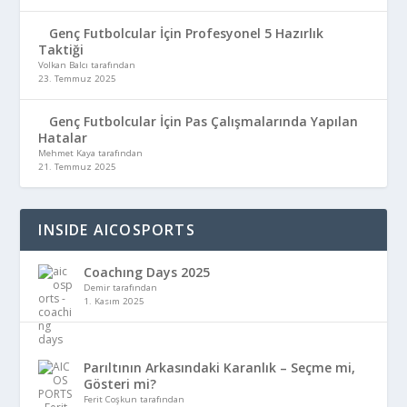
Genç Futbolcular İçin Profesyonel 5 Hazırlık
Taktiği
Volkan Balcı tarafından
23. Temmuz 2025
Genç Futbolcular İçin Pas Çalışmalarında Yapılan
Hatalar
Mehmet Kaya tarafından
21. Temmuz 2025
INSIDE AICOSPORTS
Coachıng Days 2025
Demir tarafından
1. Kasım 2025
Parıltının Arkasındaki Karanlık – Seçme mi,
Gösteri mi?
Ferit Coşkun tarafından