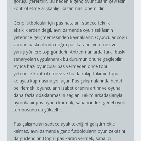
görüşü gerektirir. Bu nedenle genç oyuncuların çevresini
kontrol etme alışkanlığı kazanması önemlidir.
Genç futbolcular için pas hataları, sadece teknik
eksikliklerden değil, aynı zamanda oyun zekâsının
yeterince gelişmemesinden kaynaklanır. Oyuncular çoğu
zaman baskı altında doğru pas kararını veremez ve
yanlış yönlere top gönderir. Antrenmanlarda farklı baskı
senaryoları uygulanarak bu durumun önüne geçilebilir.
Ayrıca bazı oyuncular pas vermeden önce topu
yeterince kontrol etmez ve bu da rakip takımın topu
kolayca kapmasına yol açar. Pas çalışmalarında hedef
belirlemek, oyuncuların isabet oranını artırır ve oyuna
daha fazla odaklanmasını sağlar. Takım arkadaşlarıyla
uyumlu bir pas oyunu kurmak, saha içindeki genel oyun
temposunu da yükseltir.
Pas çalışmaları sadece ayak tekniğini geliştirmekle
kalmaz, aynı zamanda genç futbolcuların oyun zekâsını
da güçlendirir. Doğru pas kararı vermek, saha içi