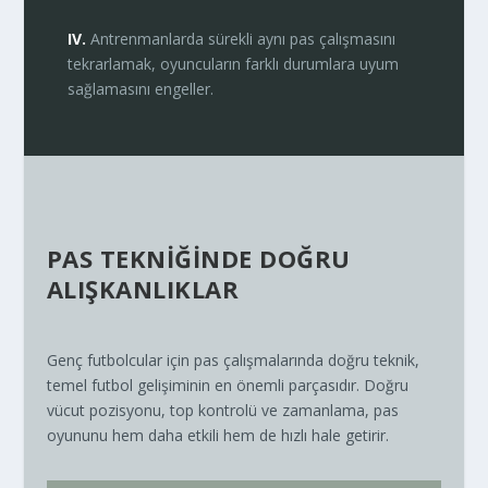
IV.
Antrenmanlarda sürekli aynı pas çalışmasını
tekrarlamak, oyuncuların farklı durumlara uyum
sağlamasını engeller.
PAS TEKNİĞİNDE DOĞRU
ALIŞKANLIKLAR
Genç futbolcular için pas çalışmalarında doğru teknik,
temel futbol gelişiminin en önemli parçasıdır. Doğru
vücut pozisyonu, top kontrolü ve zamanlama, pas
oyununu hem daha etkili hem de hızlı hale getirir.