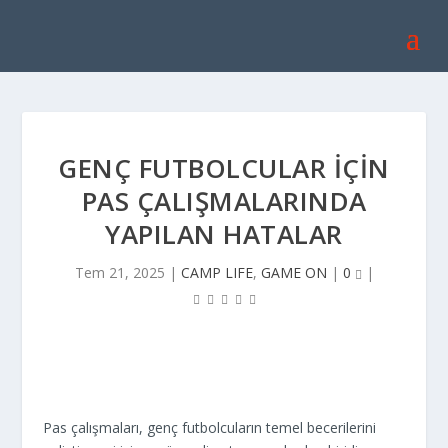
GENÇ FUTBOLCULAR İÇIN
PAS ÇALIŞMALARINDA
YAPILAN HATALAR
Tem 21, 2025
|
CAMP LIFE
,
GAME ON
|
0
|
Pas çalışmaları, genç futbolcuların temel becerilerini