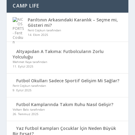
CAMP LIFE
Parıltının Arkasındaki Karanlık – Seçme mi,
Gösteri mi?
Ferit Coşkun tarafından
14. Ekim 2025
Altyapıdan A Takıma: Futbolcuların Zorlu
Yolculuğu
Mehmet Kaya tarafından
11. Eylül 2025
Futbol Okulları Sadece Sportif Gelişim Mi Sağlar?
Ferit Coşkun tarafından
9. Eylül 2025
Futbol Kamplarında Takım Ruhu Nasıl Gelişir?
Volkan Balcı tarafından
26. Temmuz 2025
Yaz Futbol Kampları Çocuklar İçin Neden Büyük
Bir Fırsat?