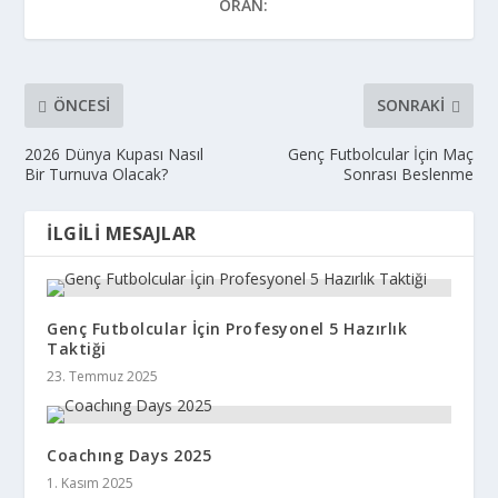
ORAN:
ÖNCESI
SONRAKI
2026 Dünya Kupası Nasıl
Genç Futbolcular İçin Maç
Bir Turnuva Olacak?
Sonrası Beslenme
İLGILI MESAJLAR
Genç Futbolcular İçin Profesyonel 5 Hazırlık
Taktiği
23. Temmuz 2025
Coachıng Days 2025
1. Kasım 2025