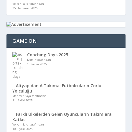
Volkan Balcı tarafından
25. Temmuz 2025
GAME ON
Coachıng Days 2025
Demir tarafından
1. Kasım 2025
Altyapıdan A Takıma: Futbolcuların Zorlu
Yolculuğu
Mehmet Kaya tarafından
11. Eylül 2025
Farklı Ülkelerden Gelen Oyuncuların Takımlara
Katkısı
Volkan Balcı tarafından
10. Eylül 2025