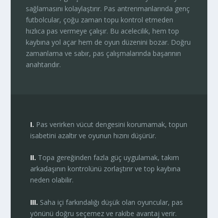
sağlamasını kolaylaştırır. Pas antrenmanlarında genç
futbolcular, çoğu zaman topu kontrol etmeden
hızlıca pas vermeye çalışır. Bu acelecilik, hem top
kaybına yol açar hem de oyun düzenini bozar. Doğru
zamanlama ve sabır, pas çalışmalarında başarının
anahtarıdır.
I.
Pas verirken vücut dengesini korumamak, topun
isabetini azaltır ve oyunun hızını düşürür.
II.
Topa gereğinden fazla güç uygulamak, takım
arkadaşının kontrolünü zorlaştırır ve top kaybına
neden olabilir.
III.
Saha içi farkındalığı düşük olan oyuncular, pas
yönünü doğru seçemez ve rakibe avantaj verir.