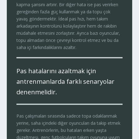
kapma şansını artırır. Bir diğer hata ise pas verirken
gereğinden fazla güç kullanmak ya da topu çok
yavaş göndermektir. İdeal pas hızı, hem takım
arkadaşının kontrolünü kolaylaştırır hem de rakibin
müdahale etmesini zorlaştırır. Ayrıca bazı oyuncular,
topu almadan önce çevreyi kontrol etmez ve bu da
saha içi farkındalıklarını azaltır.
Pas hatalarını azaltmak için
antrenmanlarda farklı senaryolar
denenmelidir.
Pas çalışmaları sırasında sadece topa odaklanmak
yerine, saha içindeki diğer oyuncuları da takip etmek
gerekir. Antrenörlerin, bu hataları erken yaşta
düzeltmesi, genç futbolcuların takım oyununa uyum