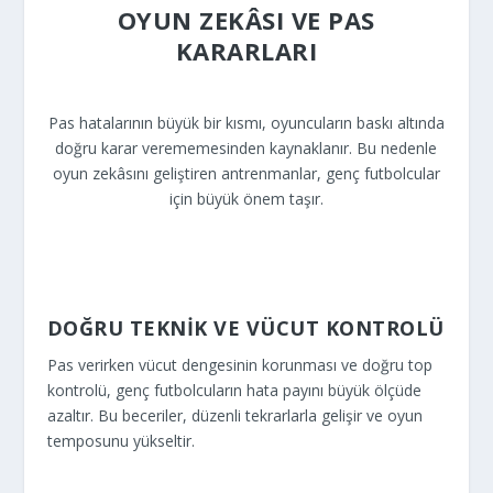
OYUN ZEKÂSI VE PAS
KARARLARI
Pas hatalarının büyük bir kısmı, oyuncuların baskı altında
doğru karar verememesinden kaynaklanır. Bu nedenle
oyun zekâsını geliştiren antrenmanlar, genç futbolcular
için büyük önem taşır.
DOĞRU TEKNİK VE VÜCUT KONTROLÜ
Pas verirken vücut dengesinin korunması ve doğru top
kontrolü, genç futbolcuların hata payını büyük ölçüde
azaltır. Bu beceriler, düzenli tekrarlarla gelişir ve oyun
temposunu yükseltir.