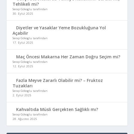
Tehlikeli mi?
Serap Gökoglu tarafından
30. Eylül 2025
Diyetler ve Yasaklar Yeme Bozukluğuna Yol
Açabilir
Serap Gökoglu tarafından
17. Eylül 2025
Maç Öncesi Makarna Her Zaman Doğru Seçim mi?
Serap Gökoglu tarafından
12. Eylül 2025
Fazla Meyve Zararlı Olabilir mi? – Fruktoz
Tuzakları
Serap Gökoglu tarafından
2. Eylül 2025
Kahvaltıda Müsli Gerçekten Sağlıklı mı?
Serap Gökoglu tarafından
28. Ağustos 2025