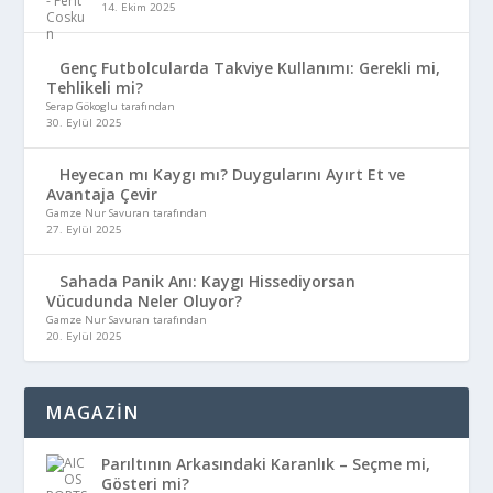
14. Ekim 2025
Genç Futbolcularda Takviye Kullanımı: Gerekli mi,
Tehlikeli mi?
Serap Gökoglu tarafından
30. Eylül 2025
Heyecan mı Kaygı mı? Duygularını Ayırt Et ve
Avantaja Çevir
Gamze Nur Savuran tarafından
27. Eylül 2025
Sahada Panik Anı: Kaygı Hissediyorsan
Vücudunda Neler Oluyor?
Gamze Nur Savuran tarafından
20. Eylül 2025
MAGAZİN
Parıltının Arkasındaki Karanlık – Seçme mi,
Gösteri mi?