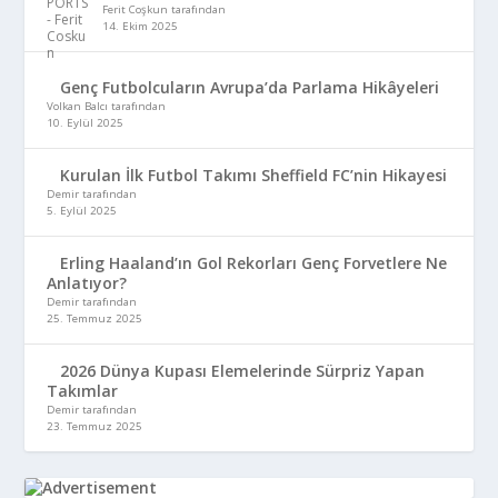
Ferit Coşkun tarafından
14. Ekim 2025
Genç Futbolcuların Avrupa’da Parlama Hikâyeleri
Volkan Balcı tarafından
10. Eylül 2025
Kurulan İlk Futbol Takımı Sheffield FC’nin Hikayesi
Demir tarafından
5. Eylül 2025
Erling Haaland’ın Gol Rekorları Genç Forvetlere Ne
Anlatıyor?
Demir tarafından
25. Temmuz 2025
2026 Dünya Kupası Elemelerinde Sürpriz Yapan
Takımlar
Demir tarafından
23. Temmuz 2025