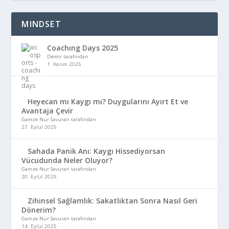
MINDSET
Coachıng Days 2025
Demir tarafından
1. Kasım 2025
Heyecan mı Kaygı mı? Duygularını Ayırt Et ve
Avantaja Çevir
Gamze Nur Savuran tarafından
27. Eylül 2025
Sahada Panik Anı: Kaygı Hissediyorsan
Vücudunda Neler Oluyor?
Gamze Nur Savuran tarafından
20. Eylül 2025
Zihinsel Sağlamlık: Sakatlıktan Sonra Nasıl Geri
Dönerim?
Gamze Nur Savuran tarafından
14. Eylül 2025