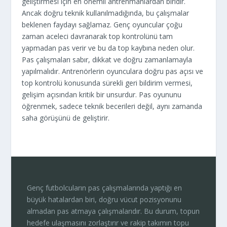
geliştirmesi için en önemli antrenmanlardan biridir.
Ancak doğru teknik kullanılmadığında, bu çalışmalar
beklenen faydayı sağlamaz. Genç oyuncular çoğu
zaman aceleci davranarak top kontrolünü tam
yapmadan pas verir ve bu da top kaybına neden olur.
Pas çalışmaları sabır, dikkat ve doğru zamanlamayla
yapılmalıdır. Antrenörlerin oyunculara doğru pas açısı ve
top kontrolü konusunda sürekli geri bildirim vermesi,
gelişim açısından kritik bir unsurdur. Pas oyununu
öğrenmek, sadece teknik becerileri değil, aynı zamanda
saha görüşünü de geliştirir.
Genç futbolcuların pas çalışmalarında yaptığı en
büyük hatalardan biri, doğru vücut pozisyonunu
almadan pas atmaya çalışmalarıdır. Bu durum, topun
hedefe ulaşmasını zorlaştırır ve rakip takımın topu