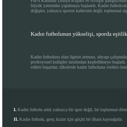
FIFA Kadınlar Dünya Kupası ve Avrupa Şampiyonası gi
büyük yatırımlar yapılmaya başlandı. Kadın futbolcula
değişim, yalnızca sporun kalitesini değil, toplumsal al
Kadın futbolunun yükselişi, sporda eşitli
Kadın futboluna olan ilginin artması, altyapı çalışmala
profesyonel kulüpler tarafından keşfedilmeye başladı. M
edilen başarılar, ülkelerde kadın futboluna verilen önem
I.
Kadın futbolu artık yalnızca bir spor değil, bir toplumsal dön
II.
Kadın futbolu, genç kızlar için güçlü bir ilham kaynağıdır.