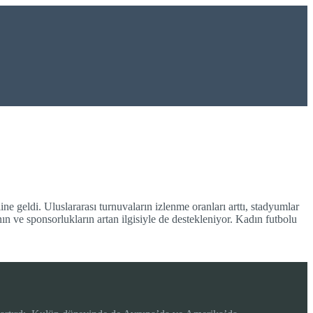
ne geldi. Uluslararası turnuvaların izlenme oranları arttı, stadyumlar
n ve sponsorlukların artan ilgisiyle de destekleniyor. Kadın futbolu