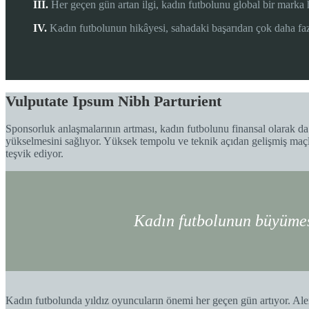
III.
Her geçen gün artan ilgi, kadın futbolunu global bir marka h
IV.
Kadın futbolunun hikâyesi, sahadaki başarıdan çok daha fazl
Vulputate Ipsum Nibh Parturient
Sponsorluk anlaşmalarının artması, kadın futbolunu finansal olarak da
yükselmesini sağlıyor. Yüksek tempolu ve teknik açıdan gelişmiş maçlar,
teşvik ediyor.
Kadın futbolunun büyümesi
Kadın futbolunda yıldız oyuncuların önemi her geçen gün artıyor. Alexia