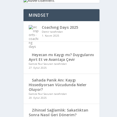
MINDSET
Coachıng Days 2025
Demir tarafından
1. Kasım 2025
Heyecan mı Kaygı mı? Duygularını
Ayırt Et ve Avantaja Çevir
Gamze Nur Savuran tarafından
27. Eylül 2025
Sahada Panik Anı: Kaygı
Hissediyorsan Vücudunda Neler
Oluyor?
Gamze Nur Savuran tarafından
20. Eylül 2025
Zihinsel Sağlamlık: Sakatlıktan
Sonra Nasıl Geri Dönerim?