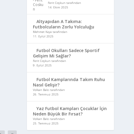
Ferit Coşkun tarafından
14. Ekim 2025
Altyapıdan A Takıma:
Futbolcuların Zorlu Yolculuğu
Mehmet Kaya tarafından
11. Eylül 2025
Futbol Okulları Sadece Sportif
Gelişim Mi Sağlar?
Ferit Coşkun tarafından
9. Eylül 2025
Futbol Kamplarında Takım Ruhu
Nasıl Gelişir?
Volkan Balcı tarafından
26. Temmuz 2025
Yaz Futbol Kampları Çocuklar İçin
Neden Büyük Bir Fırsat?
Volkan Balcı tarafından
25. Temmuz 2025