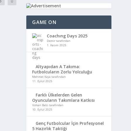
6
GAME ON
Coachıng Days 2025
Demir tarafından
1. Kasım 2025
Altyapıdan A Takıma:
Futbolcuların Zorlu Yolculuğu
Mehmet Kaya tarafından
11. Eylül 2025
Farklı Ülkelerden Gelen
Oyuncuların Takımlara Katkısı
Volkan Balcı tarafından
10. Eylül 2025
Genç Futbolcular İçin Profesyonel
5 Hazırlık Taktiği