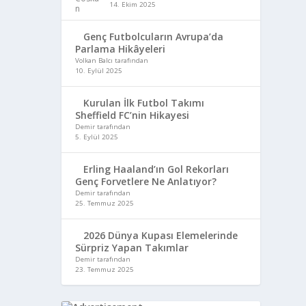
14. Ekim 2025
Genç Futbolcuların Avrupa’da
Parlama Hikâyeleri
Volkan Balcı tarafından
10. Eylül 2025
Kurulan İlk Futbol Takımı
Sheffield FC’nin Hikayesi
Demir tarafından
5. Eylül 2025
Erling Haaland’ın Gol Rekorları
Genç Forvetlere Ne Anlatıyor?
Demir tarafından
25. Temmuz 2025
2026 Dünya Kupası Elemelerinde
Sürpriz Yapan Takımlar
Demir tarafından
23. Temmuz 2025