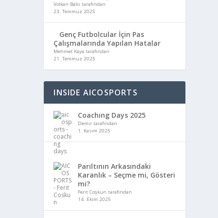
Volkan Balcı tarafından
23. Temmuz 2025
Genç Futbolcular İçin Pas
Çalışmalarında Yapılan Hatalar
Mehmet Kaya tarafından
21. Temmuz 2025
INSIDE AICOSPORTS
Coachıng Days 2025
Demir tarafından
1. Kasım 2025
Parıltının Arkasındaki
Karanlık – Seçme mi, Gösteri
mi?
Ferit Coşkun tarafından
14. Ekim 2025