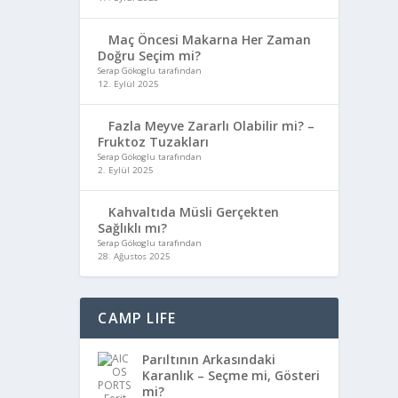
Maç Öncesi Makarna Her Zaman
Doğru Seçim mi?
Serap Gökoglu tarafından
12. Eylül 2025
Fazla Meyve Zararlı Olabilir mi? –
Fruktoz Tuzakları
Serap Gökoglu tarafından
2. Eylül 2025
Kahvaltıda Müsli Gerçekten
Sağlıklı mı?
Serap Gökoglu tarafından
28. Ağustos 2025
CAMP LIFE
Parıltının Arkasındaki
Karanlık – Seçme mi, Gösteri
mi?