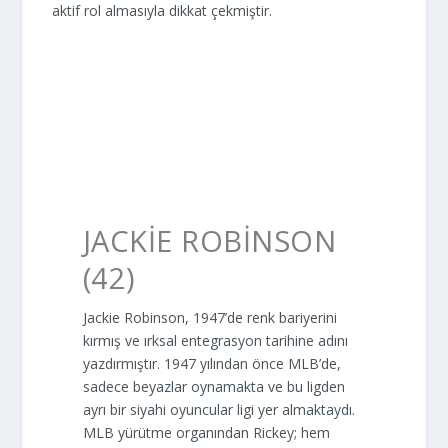
aktif rol almasıyla dikkat çekmiştir.
JACKIE ROBINSON
(42)
Jackie Robinson, 1947’de renk bariyerini
kırmış ve ırksal entegrasyon tarihine adını
yazdırmıştır. 1947 yılından önce MLB’de,
sadece beyazlar oynamakta ve bu ligden
ayrı bir siyahi oyuncular ligi yer almaktaydı.
MLB yürütme organından Rickey; hem