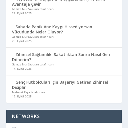
Avantaja Çevir
Gamze Nur Savuran tarafından
27. Eylül 2025
Sahada Panik Anı: Kaygı Hissediyorsan
Vücudunda Neler Oluyor?
Gamze Nur Savuran tarafından
20. Eylül 2025
Zihinsel Sağlamlık: Sakatlıktan Sonra Nasıl Geri
Dönerim?
Gamze Nur Savuran tarafından
14. Eylül 2025
Genç Futbolcuları İçin Başarıyı Getiren Zihinsel
Disiplin
Mehmet Kaya tarafından
12. Eylül 2025
NETWORKS