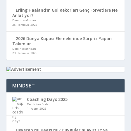
Erling Haaland’ın Gol Rekorları Genç Forvetlere Ne
Anlatıyor?
Demir tarafından
25. Temmuz 2025
2026 Dünya Kupası Elemelerinde Sürpriz Yapan
Takımlar
Demir tarafından
23. Temmuz 2025
MINDSET
Coachıng Days 2025
Demir tarafından
1. Kasım 2025
Heyecan mı Kaygı mı? Duygularını Ayırt Et ve