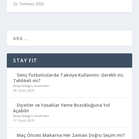
25. Temmuz 2025
STAY FIT
Genç Futbolcularda Takviye Kullanımı: Gerekli mi,
Tehlikeli mi?
Serap Gökoglu tarafından
30. Eylül 2025
Diyetler ve Yasaklar Yeme Bozukluğuna Yol
Açabilir
Serap Gökoglu tarafından
17. Eylül 2025
Maç Öncesi Makarna Her Zaman Doğru Seçim mi?