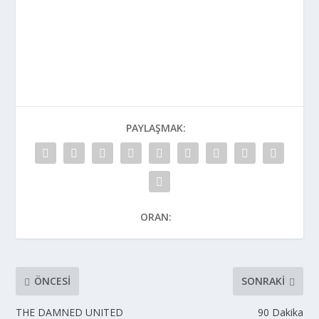
PAYLAŞMAK:
ORAN:
ÖNCESI
SONRAKI
THE DAMNED UNITED
90 Dakika