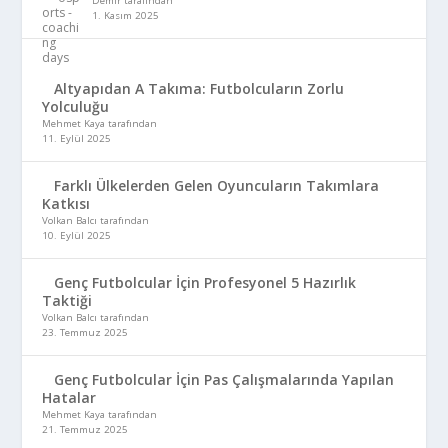
Demir tarafından
1. Kasım 2025
Altyapıdan A Takıma: Futbolcuların Zorlu
Yolculuğu
Mehmet Kaya tarafından
11. Eylül 2025
Farklı Ülkelerden Gelen Oyuncuların Takımlara
Katkısı
Volkan Balcı tarafından
10. Eylül 2025
Genç Futbolcular İçin Profesyonel 5 Hazırlık
Taktiği
Volkan Balcı tarafından
23. Temmuz 2025
Genç Futbolcular İçin Pas Çalışmalarında Yapılan
Hatalar
Mehmet Kaya tarafından
21. Temmuz 2025