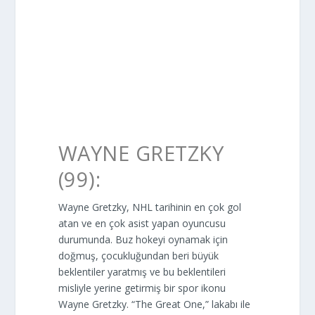
WAYNE GRETZKY
(99):
Wayne Gretzky, NHL tarihinin en çok gol
atan ve en çok asist yapan oyuncusu
durumunda. Buz hokeyi oynamak için
doğmuş, çocukluğundan beri büyük
beklentiler yaratmış ve bu beklentileri
misliyle yerine getirmiş bir spor ikonu
Wayne Gretzky. “The Great One,” lakabı ile