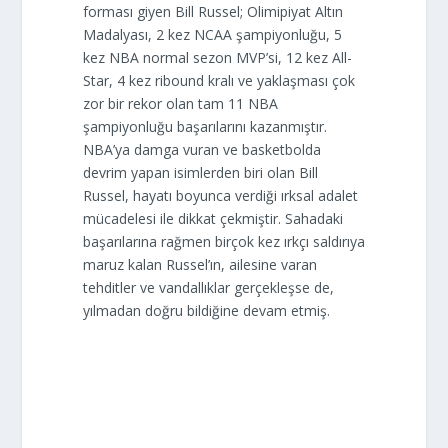
forması giyen Bill Russel; Olimipiyat Altın
Madalyası, 2 kez NCAA şampiyonluğu, 5
kez NBA normal sezon MVP’si, 12 kez All-
Star, 4 kez ribound kralı ve yaklaşması çok
zor bir rekor olan tam 11 NBA
şampiyonluğu başarılarını kazanmıştır.
NBA’ya damga vuran ve basketbolda
devrim yapan isimlerden biri olan Bill
Russel, hayatı boyunca verdiği ırksal adalet
mücadelesi ile dikkat çekmiştir. Sahadaki
başarılarına rağmen birçok kez ırkçı saldırıya
maruz kalan Russel’ın, ailesine varan
tehditler ve vandallıklar gerçekleşse de,
yılmadan doğru bildiğine devam etmiş.