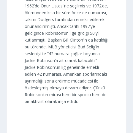
1962’de Onur Listesi’ne seçilmiş ve 1972’de,
ölümünden kısa bir süre önce de numarası,
takımı Dodgers tarafından emekli edilerek
onurlandırılmıştı. Ancak tarihi 1997’ye
geldiğinde Robinson’un lige girdiği 50.yıl
kutlanmıştı. Başkan Bill Clinton’ın da katıldığı
bu törende, MLB yöneticisi Bud Selig’in
seslenişi ile “42 numara çağlar boyunca
Jackie Robinson’a ait olarak kalacaktı.”
Jackie Robinson’un lig genelinde emekli
edilen 42 numarası, Amerikan sporlarındaki
ayrımcılığı sona erdirme mücadelesi ile
özdeşleşmiş olmaya devam ediyor. Çünkü
Robinson’un mirası hem bir sprocu hem de
bir aktivist olarak inşa edildi.