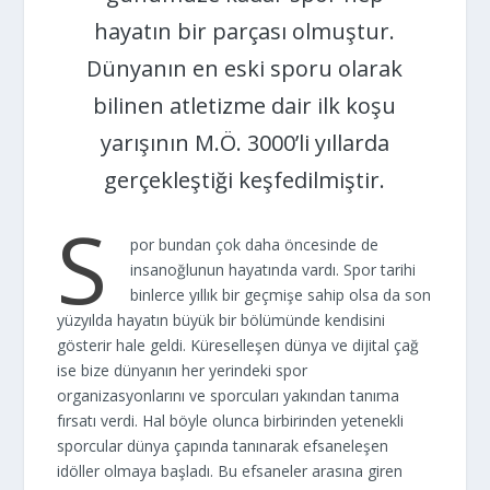
hayatın bir parçası olmuştur.
Dünyanın en eski sporu olarak
bilinen atletizme dair ilk koşu
yarışının M.Ö. 3000’li yıllarda
gerçekleştiği keşfedilmiştir.
S
por bundan çok daha öncesinde de
insanoğlunun hayatında vardı. Spor tarihi
binlerce yıllık bir geçmişe sahip olsa da son
yüzyılda hayatın büyük bir bölümünde kendisini
gösterir hale geldi. Küreselleşen dünya ve dijital çağ
ise bize dünyanın her yerindeki spor
organizasyonlarını ve sporcuları yakından tanıma
fırsatı verdi. Hal böyle olunca birbirinden yetenekli
sporcular dünya çapında tanınarak efsaneleşen
idöller olmaya başladı. Bu efsaneler arasına giren