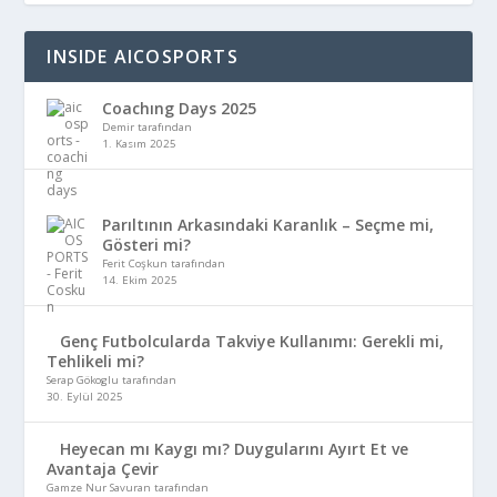
INSIDE AICOSPORTS
Coachıng Days 2025
Demir tarafından
1. Kasım 2025
Parıltının Arkasındaki Karanlık – Seçme mi,
Gösteri mi?
Ferit Coşkun tarafından
14. Ekim 2025
Genç Futbolcularda Takviye Kullanımı: Gerekli mi,
Tehlikeli mi?
Serap Gökoglu tarafından
30. Eylül 2025
Heyecan mı Kaygı mı? Duygularını Ayırt Et ve
Avantaja Çevir
Gamze Nur Savuran tarafından