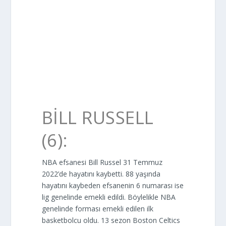
BILL RUSSELL
(6):
NBA efsanesi Bill Russel 31 Temmuz
2022’de hayatını kaybetti. 88 yaşında
hayatını kaybeden efsanenin 6 numarası ise
lig genelinde emekli edildi. Böylelikle NBA
genelinde forması emekli edilen ilk
basketbolcu oldu. 13 sezon Boston Celtics