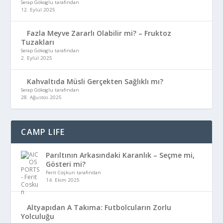
Serap Gökoglu tarafından
12. Eylül 2025
Fazla Meyve Zararlı Olabilir mi? – Fruktoz
Tuzakları
Serap Gökoglu tarafından
2. Eylül 2025
Kahvaltıda Müsli Gerçekten Sağlıklı mı?
Serap Gökoglu tarafından
28. Ağustos 2025
CAMP LIFE
Parıltının Arkasındaki Karanlık – Seçme mi,
Gösteri mi?
Ferit Coşkun tarafından
14. Ekim 2025
Altyapıdan A Takıma: Futbolcuların Zorlu
Yolculuğu