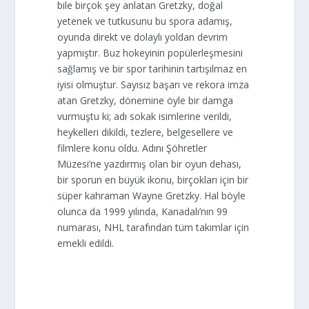
bile birçok şey anlatan Gretzky, doğal
yetenek ve tutkusunu bu spora adamış,
oyunda direkt ve dolaylı yoldan devrim
yapmıştır. Buz hokeyinin popülerleşmesini
sağlamış ve bir spor tarihinin tartışılmaz en
iyisi olmuştur. Sayısız başarı ve rekora imza
atan Gretzky, dönemine öyle bir damga
vurmuştu ki; adı sokak isimlerine verildi,
heykelleri dikildi, tezlere, belgesellere ve
filmlere konu oldu. Adını Şöhretler
Müzesi’ne yazdırmış olan bir oyun dehası,
bir sporun en büyük ikonu, birçokları için bir
süper kahraman Wayne Gretzky. Hal böyle
olunca da 1999 yılında, Kanadalı’nın 99
numarası, NHL tarafından tüm takımlar için
emekli edildi.