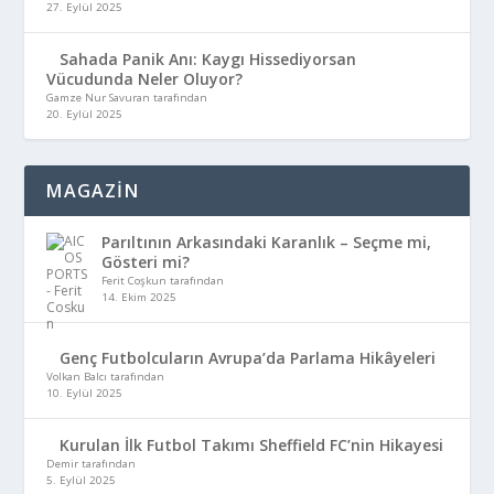
27. Eylül 2025
Sahada Panik Anı: Kaygı Hissediyorsan
Vücudunda Neler Oluyor?
Gamze Nur Savuran tarafından
20. Eylül 2025
MAGAZİN
Parıltının Arkasındaki Karanlık – Seçme mi,
Gösteri mi?
Ferit Coşkun tarafından
14. Ekim 2025
Genç Futbolcuların Avrupa’da Parlama Hikâyeleri
Volkan Balcı tarafından
10. Eylül 2025
Kurulan İlk Futbol Takımı Sheffield FC’nin Hikayesi
Demir tarafından
5. Eylül 2025