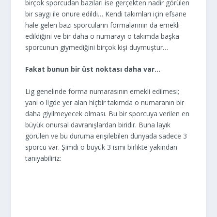
birçok sporcudan bazıları ise gerçekten nadir görülen
bir saygı ile onure edildi… Kendi takımları için efsane
hale gelen bazı sporcuların formalarının da emekli
edildiğini ve bir daha o numarayı o takımda başka
sporcunun giymediğini birçok kişi duymuştur…
Fakat bunun bir üst noktası daha var…
Lig genelinde forma numarasının emekli edilmesi;
yani o ligde yer alan hiçbir takımda o numaranın bir
daha giyilmeyecek olması. Bu bir sporcuya verilen en
büyük onursal davranışlardan biridir. Buna layık
görülen ve bu duruma erişilebilen dünyada sadece 3
sporcu var. Şimdi o büyük 3 ismi birlikte yakından
tanıyabiliriz: