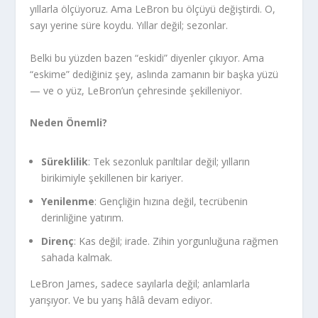
yıllarla ölçüyoruz. Ama LeBron bu ölçüyü değiştirdi. O,
sayı yerine süre koydu. Yıllar değil; sezonlar.
Belki bu yüzden bazen “eskidi” diyenler çıkıyor. Ama
“eskime” dediğiniz şey, aslında zamanın bir başka yüzü
— ve o yüz, LeBron’un çehresinde şekilleniyor.
Neden Önemli?
Süreklilik
: Tek sezonluk parıltılar değil; yılların
birikimiyle şekillenen bir kariyer.
Yenilenme
: Gençliğin hızına değil, tecrübenin
derinliğine yatırım.
Direnç
: Kas değil; irade. Zihin yorgunluğuna rağmen
sahada kalmak.
LeBron James, sadece sayılarla değil; anlamlarla
yarışıyor. Ve bu yarış hâlâ devam ediyor.