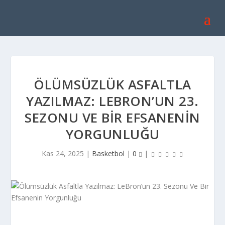
ÖLÜMSÜZLÜK ASFALTLA
YAZILMAZ: LEBRON’UN 23.
SEZONU VE BIR EFSANENIN
YORGUNLUĞU
Kas 24, 2025
|
Basketbol
|
0
|