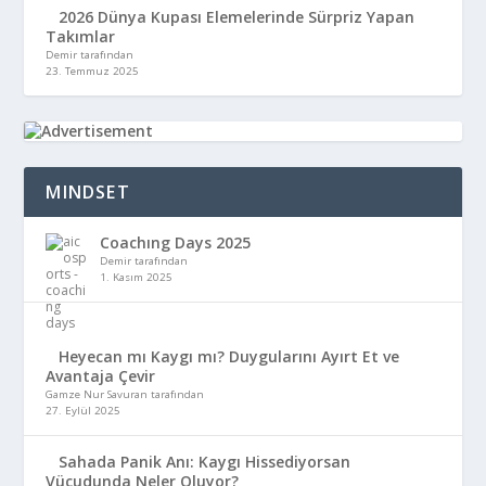
2026 Dünya Kupası Elemelerinde Sürpriz Yapan
Takımlar
Demir tarafından
23. Temmuz 2025
MINDSET
Coachıng Days 2025
Demir tarafından
1. Kasım 2025
Heyecan mı Kaygı mı? Duygularını Ayırt Et ve
Avantaja Çevir
Gamze Nur Savuran tarafından
27. Eylül 2025
Sahada Panik Anı: Kaygı Hissediyorsan
Vücudunda Neler Oluyor?