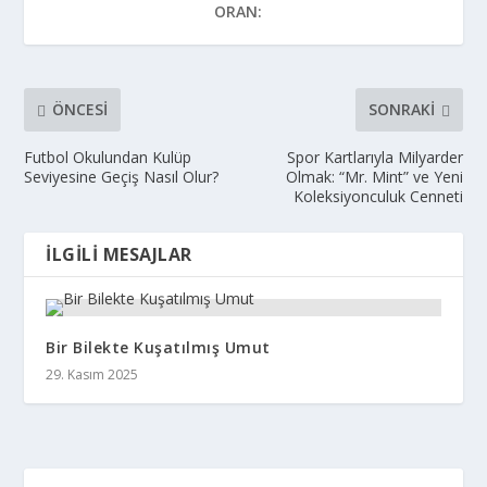
ORAN:
ÖNCESI
SONRAKI
Futbol Okulundan Kulüp
Spor Kartlarıyla Milyarder
Seviyesine Geçiş Nasıl Olur?
Olmak: “Mr. Mint” ve Yeni
Koleksiyonculuk Cenneti
İLGILI MESAJLAR
Bir Bilekte Kuşatılmış Umut
29. Kasım 2025