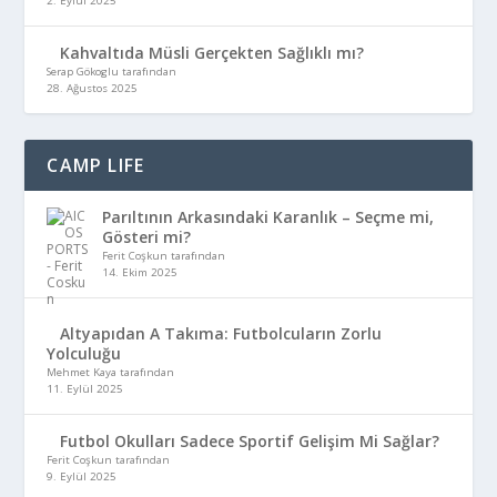
2. Eylül 2025
Kahvaltıda Müsli Gerçekten Sağlıklı mı?
Serap Gökoglu tarafından
28. Ağustos 2025
CAMP LIFE
Parıltının Arkasındaki Karanlık – Seçme mi,
Gösteri mi?
Ferit Coşkun tarafından
14. Ekim 2025
Altyapıdan A Takıma: Futbolcuların Zorlu
Yolculuğu
Mehmet Kaya tarafından
11. Eylül 2025
Futbol Okulları Sadece Sportif Gelişim Mi Sağlar?
Ferit Coşkun tarafından
9. Eylül 2025