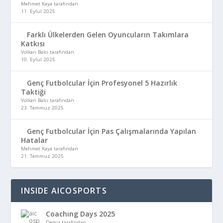
Mehmet Kaya tarafından
11. Eylül 2025
Farklı Ülkelerden Gelen Oyuncuların Takımlara
Katkısı
Volkan Balcı tarafından
10. Eylül 2025
Genç Futbolcular İçin Profesyonel 5 Hazırlık
Taktiği
Volkan Balcı tarafından
23. Temmuz 2025
Genç Futbolcular İçin Pas Çalışmalarında Yapılan
Hatalar
Mehmet Kaya tarafından
21. Temmuz 2025
INSIDE AICOSPORTS
Coachıng Days 2025
Demir tarafından