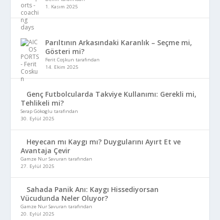
1. Kasım 2025
Parıltının Arkasındaki Karanlık – Seçme mi,
Gösteri mi?
Ferit Coşkun tarafından
14. Ekim 2025
Genç Futbolcularda Takviye Kullanımı: Gerekli mi,
Tehlikeli mi?
Serap Gökoglu tarafından
30. Eylül 2025
Heyecan mı Kaygı mı? Duygularını Ayırt Et ve
Avantaja Çevir
Gamze Nur Savuran tarafından
27. Eylül 2025
Sahada Panik Anı: Kaygı Hissediyorsan
Vücudunda Neler Oluyor?
Gamze Nur Savuran tarafından
20. Eylül 2025