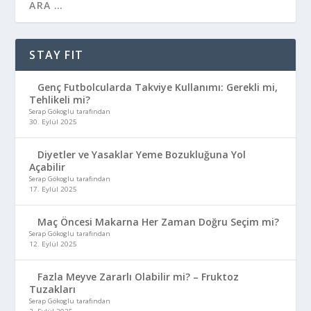
STAY FIT
Genç Futbolcularda Takviye Kullanımı: Gerekli mi,
Tehlikeli mi?
Serap Gökoglu tarafından
30. Eylül 2025
Diyetler ve Yasaklar Yeme Bozukluğuna Yol
Açabilir
Serap Gökoglu tarafından
17. Eylül 2025
Maç Öncesi Makarna Her Zaman Doğru Seçim mi?
Serap Gökoglu tarafından
12. Eylül 2025
Fazla Meyve Zararlı Olabilir mi? – Fruktoz
Tuzakları
Serap Gökoglu tarafından