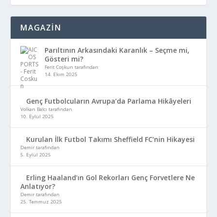
MAGAZİN
Parıltının Arkasındaki Karanlık – Seçme mi,
Gösteri mi?
Ferit Coşkun tarafından
14. Ekim 2025
Genç Futbolcuların Avrupa’da Parlama Hikâyeleri
Volkan Balcı tarafından
10. Eylül 2025
Kurulan İlk Futbol Takımı Sheffield FC’nin Hikayesi
Demir tarafından
5. Eylül 2025
Erling Haaland’ın Gol Rekorları Genç Forvetlere Ne
Anlatıyor?
Demir tarafından
25. Temmuz 2025