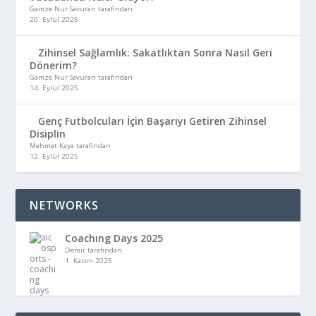
Gamze Nur Savuran tarafından
20. Eylül 2025
Zihinsel Sağlamlık: Sakatlıktan Sonra Nasıl Geri
Dönerim?
Gamze Nur Savuran tarafından
14. Eylül 2025
Genç Futbolcuları İçin Başarıyı Getiren Zihinsel
Disiplin
Mehmet Kaya tarafından
12. Eylül 2025
NETWORKS
Coachıng Days 2025
Demir tarafından
1. Kasım 2025