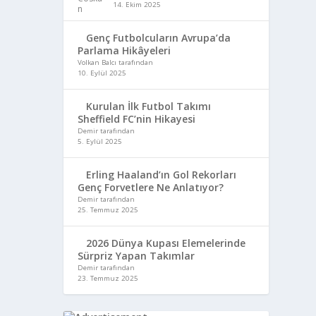
14. Ekim 2025
Genç Futbolcuların Avrupa’da
Parlama Hikâyeleri
Volkan Balcı tarafından
10. Eylül 2025
Kurulan İlk Futbol Takımı
Sheffield FC’nin Hikayesi
Demir tarafından
5. Eylül 2025
Erling Haaland’ın Gol Rekorları
Genç Forvetlere Ne Anlatıyor?
Demir tarafından
25. Temmuz 2025
2026 Dünya Kupası Elemelerinde
Sürpriz Yapan Takımlar
Demir tarafından
23. Temmuz 2025