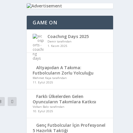
GAME ON
Coachıng Days 2025
Demir tarafından
1. Kasım 2025
Altyapıdan A Takıma:
Futbolcuların Zorlu Yolculuğu
Mehmet Kaya tarafından
11. Eylül 2025
Farklı Ülkelerden Gelen
3
Oyuncuların Takımlara Katkısı
Volkan Balcı tarafından
10. Eylül 2025
Genç Futbolcular İçin Profesyonel
5 Hazırlık Taktiği