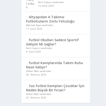
Ferit Coşkun tarafından
14. Ekim 2025
Altyapıdan A Takıma:
Futbolcuların Zorlu Yolculuğu
Mehmet Kaya tarafından
11. Eylül 2025
Futbol Okulları Sadece Sportif
Gelişim Mi Sağlar?
Ferit Coşkun tarafından
9. Eylül 2025
Futbol Kamplarında Takım Ruhu
Nasıl Gelişir?
Volkan Balcı tarafından
26. Temmuz 2025
Yaz Futbol Kampları Çocuklar İçin
Neden Büyük Bir Fırsat?
Volkan Balcı tarafından
25. Temmuz 2025