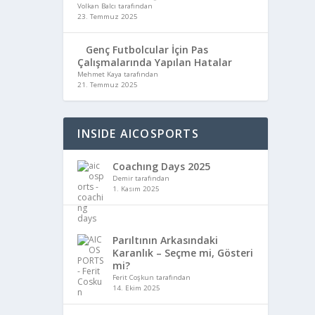
Volkan Balcı tarafından
23. Temmuz 2025
Genç Futbolcular İçin Pas
Çalışmalarında Yapılan Hatalar
Mehmet Kaya tarafından
21. Temmuz 2025
INSIDE AICOSPORTS
Coachıng Days 2025
Demir tarafından
1. Kasım 2025
Parıltının Arkasındaki
Karanlık – Seçme mi, Gösteri
mi?
Ferit Coşkun tarafından
14. Ekim 2025