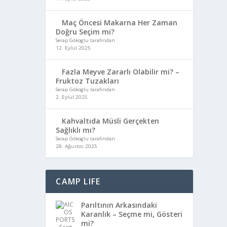
Maç Öncesi Makarna Her Zaman
Doğru Seçim mi?
Serap Gökoglu tarafından
12. Eylül 2025
Fazla Meyve Zararlı Olabilir mi? –
Fruktoz Tuzakları
Serap Gökoglu tarafından
2. Eylül 2025
Kahvaltıda Müsli Gerçekten
Sağlıklı mı?
Serap Gökoglu tarafından
28. Ağustos 2025
CAMP LIFE
Parıltının Arkasındaki
Karanlık – Seçme mi, Gösteri
mi?