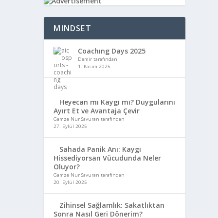
MINDSET
Coachıng Days 2025
Demir tarafından
1. Kasım 2025
Heyecan mı Kaygı mı? Duygularını
Ayırt Et ve Avantaja Çevir
Gamze Nur Savuran tarafından
27. Eylül 2025
Sahada Panik Anı: Kaygı
Hissediyorsan Vücudunda Neler
Oluyor?
Gamze Nur Savuran tarafından
20. Eylül 2025
Zihinsel Sağlamlık: Sakatlıktan
Sonra Nasıl Geri Dönerim?