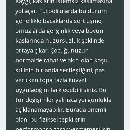
Kaygı, kasların istemsiz kasılmasına
yol açar. Futbolcularda bu durum
genellikle bacaklarda sertleşme,
omuzlarda gerginlik veya boyun
kaslarında huzursuzluk şeklinde
ortaya çıkar. Çocuğunuzun
normalde rahat ve akıcı olan koşu
stilinin bir anda sertleştiğini, pas
verirken topa fazla kuvvet
uyguladığını fark edebilirsiniz. Bu
tür değişimler yalnızca yorgunlukla
açıklanamayabilir. Burada önemli
olan, bu fiziksel tepkilerin
performansa zarar vermemesi için