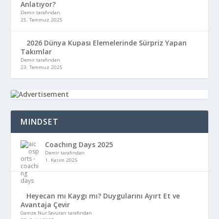
Anlatıyor?
Demir tarafından
25. Temmuz 2025
2026 Dünya Kupası Elemelerinde Sürpriz Yapan
Takımlar
Demir tarafından
23. Temmuz 2025
MINDSET
Coachıng Days 2025
Demir tarafından
1. Kasım 2025
Heyecan mı Kaygı mı? Duygularını Ayırt Et ve
Avantaja Çevir
Gamze Nur Savuran tarafından