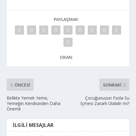
PAYLAŞMAK:
ORAN:
ÖNCESI
SONRAKI
Birlikte Yemek Yeme,
Çocuğunuzun Fazla Su
Yemeğin Kendisinden Daha
İçmesi Zararlı Olabilir mi?
Önemli
İLGILI MESAJLAR