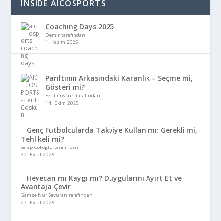
INSIDE AICOSPORTS
Coachıng Days 2025
Demir tarafından
1. Kasım 2025
Parıltının Arkasındaki Karanlık – Seçme mi,
Gösteri mi?
Ferit Coşkun tarafından
14. Ekim 2025
Genç Futbolcularda Takviye Kullanımı: Gerekli mi,
Tehlikeli mi?
Serap Gökoglu tarafından
30. Eylül 2025
Heyecan mı Kaygı mı? Duygularını Ayırt Et ve
Avantaja Çevir
Gamze Nur Savuran tarafından
27. Eylül 2025