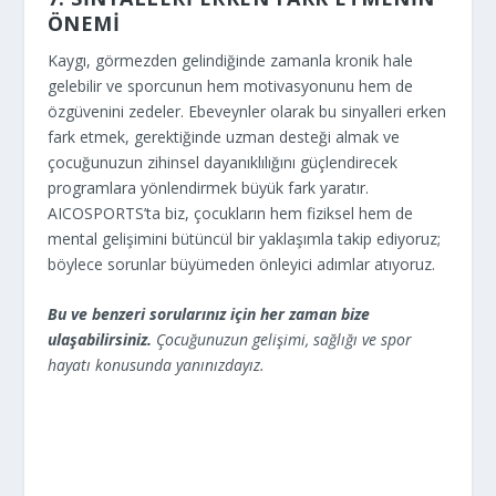
ÖNEMI
Kaygı, görmezden gelindiğinde zamanla kronik hale
gelebilir ve sporcunun hem motivasyonunu hem de
özgüvenini zedeler. Ebeveynler olarak bu sinyalleri erken
fark etmek, gerektiğinde uzman desteği almak ve
çocuğunuzun zihinsel dayanıklılığını güçlendirecek
programlara yönlendirmek büyük fark yaratır.
AICOSPORTS’ta biz, çocukların hem fiziksel hem de
mental gelişimini bütüncül bir yaklaşımla takip ediyoruz;
böylece sorunlar büyümeden önleyici adımlar atıyoruz.
Bu ve benzeri sorularınız için her zaman bize
ulaşabilirsiniz.
Çocuğunuzun gelişimi, sağlığı ve spor
hayatı konusunda yanınızdayız.