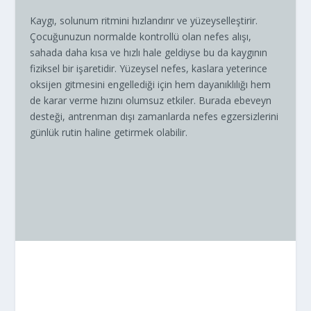
Kaygı, solunum ritmini hızlandırır ve yüzeyselleştirir.
Çocuğunuzun normalde kontrollü olan nefes alışı,
sahada daha kısa ve hızlı hale geldiyse bu da kaygının
fiziksel bir işaretidir. Yüzeysel nefes, kaslara yeterince
oksijen gitmesini engellediği için hem dayanıklılığı hem
de karar verme hızını olumsuz etkiler. Burada ebeveyn
desteği, antrenman dışı zamanlarda nefes egzersizlerini
günlük rutin haline getirmek olabilir.