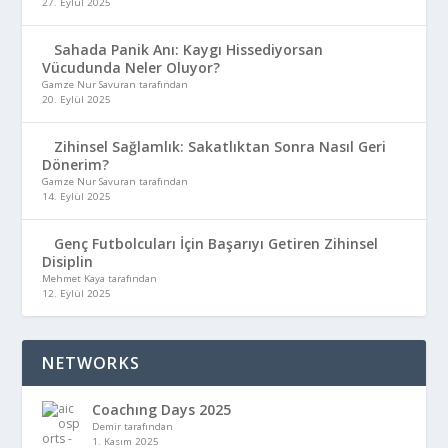
27. Eylül 2025
Sahada Panik Anı: Kaygı Hissediyorsan
Vücudunda Neler Oluyor?
Gamze Nur Savuran tarafından
20. Eylül 2025
Zihinsel Sağlamlık: Sakatlıktan Sonra Nasıl Geri
Dönerim?
Gamze Nur Savuran tarafından
14. Eylül 2025
Genç Futbolcuları İçin Başarıyı Getiren Zihinsel
Disiplin
Mehmet Kaya tarafından
12. Eylül 2025
NETWORKS
Coachıng Days 2025
Demir tarafından
1. Kasım 2025