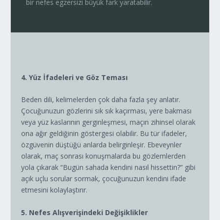
bir nefes egzersizi büyük fark yaratabilir.
4. Yüz İfadeleri ve Göz Teması
Beden dili, kelimelerden çok daha fazla şey anlatır.
Çocuğunuzun gözlerini sık sık kaçırması, yere bakması
veya yüz kaslarının gerginleşmesi, maçın zihinsel olarak
ona ağır geldiğinin göstergesi olabilir. Bu tür ifadeler,
özgüvenin düştüğü anlarda belirginleşir. Ebeveynler
olarak, maç sonrası konuşmalarda bu gözlemlerden
yola çıkarak “Bugün sahada kendini nasıl hissettin?” gibi
açık uçlu sorular sormak, çocuğunuzun kendini ifade
etmesini kolaylaştırır.
5. Nefes Alışverişindeki Değişiklikler