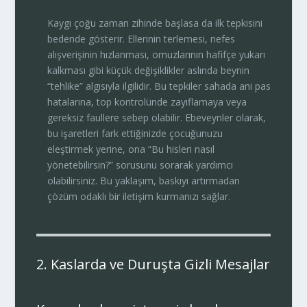
Kaygı çoğu zaman zihinde başlasa da ilk tepkisini
bedende gösterir. Ellerinin terlemesi, nefes
alışverişinin hızlanması, omuzlarının hafifçe yukarı
kalkması gibi küçük değişiklikler aslında beynin
“tehlike” algısıyla ilgilidir. Bu tepkiler sahada ani pas
hatalarına, top kontrolünde zayıflamaya veya
gereksiz faullere sebep olabilir. Ebeveynler olarak,
bu işaretleri fark ettiğinizde çocuğunuzu
eleştirmek yerine, ona “Bu hisleri nasıl
yönetebilirsin?” sorusunu sorarak yardımcı
olabilirsiniz. Bu yaklaşım, baskıyı artırmadan
çözüm odaklı bir iletişim kurmanızı sağlar.
2. Kaslarda ve Duruşta Gizli Mesajlar