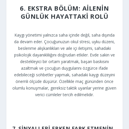
6. EKSTRA BÖLÜM: AILENIN
GÜNLÜK HAYATTAKI ROLÜ
Kaygı yönetimi yalnızca saha içinde değil, saha dışında
da devam eder. Çocuğunuzun okul stresi, uyku düzeni,
beslenme alışkanlıkları ve aile içi iletişimi, sahadaki
psikolojik dayanıklılığını doğrudan etkiler. Evde sakin ve
destekleyici bir ortam yaratmak, başarı baskısını
azaltmak ve çocuğun duygularını özgürce ifade
edebileceği sohbetler yapmak, sahadaki kaygı düzeyini
önemli ölçüde düşürür. Özellikle maç gününden önce
olumlu konuşmalar, gereksiz taktik uyarılar yerine güven
verici cümleler tercih edilmelidir.
7. SINYALLERI ERKEN FARK ETMENIN