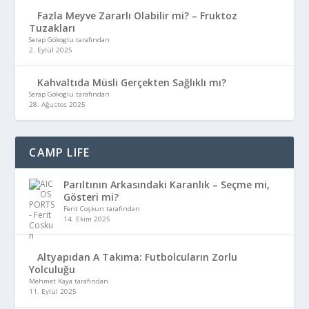
Fazla Meyve Zararlı Olabilir mi? – Fruktoz
Tuzakları
Serap Gökoglu tarafından
2. Eylül 2025
Kahvaltıda Müsli Gerçekten Sağlıklı mı?
Serap Gökoglu tarafından
28. Ağustos 2025
CAMP LIFE
Parıltının Arkasındaki Karanlık – Seçme mi,
Gösteri mi?
Ferit Coşkun tarafından
14. Ekim 2025
Altyapıdan A Takıma: Futbolcuların Zorlu
Yolculuğu
Mehmet Kaya tarafından
11. Eylül 2025