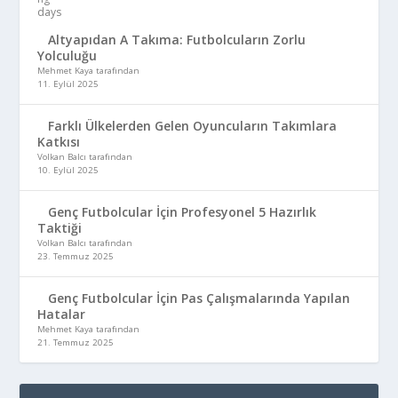
Altyapıdan A Takıma: Futbolcuların Zorlu
Yolculuğu
Mehmet Kaya tarafından
11. Eylül 2025
Farklı Ülkelerden Gelen Oyuncuların Takımlara
Katkısı
Volkan Balcı tarafından
10. Eylül 2025
Genç Futbolcular İçin Profesyonel 5 Hazırlık
Taktiği
Volkan Balcı tarafından
23. Temmuz 2025
Genç Futbolcular İçin Pas Çalışmalarında Yapılan
Hatalar
Mehmet Kaya tarafından
21. Temmuz 2025