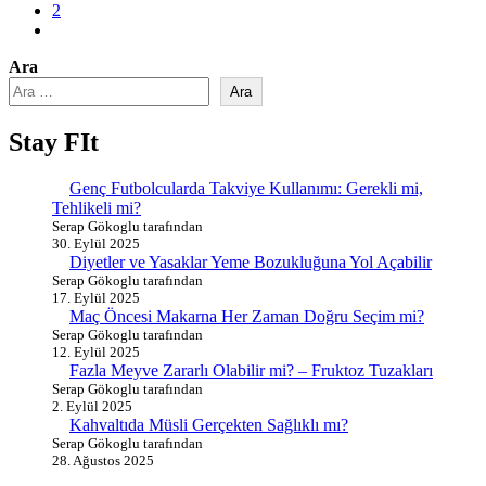
2
Ara
Ara
Stay FIt
Genç Futbolcularda Takviye Kullanımı: Gerekli mi,
Tehlikeli mi?
Serap Gökoglu tarafından
30. Eylül 2025
Diyetler ve Yasaklar Yeme Bozukluğuna Yol Açabilir
Serap Gökoglu tarafından
17. Eylül 2025
Maç Öncesi Makarna Her Zaman Doğru Seçim mi?
Serap Gökoglu tarafından
12. Eylül 2025
Fazla Meyve Zararlı Olabilir mi? – Fruktoz Tuzakları
Serap Gökoglu tarafından
2. Eylül 2025
Kahvaltıda Müsli Gerçekten Sağlıklı mı?
Serap Gökoglu tarafından
28. Ağustos 2025