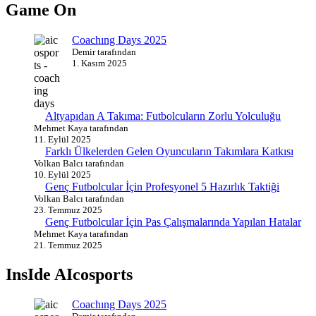
Game On
Coachıng Days 2025
Demir tarafından
1. Kasım 2025
Altyapıdan A Takıma: Futbolcuların Zorlu Yolculuğu
Mehmet Kaya tarafından
11. Eylül 2025
Farklı Ülkelerden Gelen Oyuncuların Takımlara Katkısı
Volkan Balcı tarafından
10. Eylül 2025
Genç Futbolcular İçin Profesyonel 5 Hazırlık Taktiği
Volkan Balcı tarafından
23. Temmuz 2025
Genç Futbolcular İçin Pas Çalışmalarında Yapılan Hatalar
Mehmet Kaya tarafından
21. Temmuz 2025
InsIde AIcosports
Coachıng Days 2025