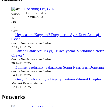
Coachıng Days 2025
Demir tarafından
1. Kasım 2025
Heyecan mı Kaygı mı? Duygularını Ayırt Et ve Avantaja
Çevir
Gamze Nur Savuran tarafından
27. Eylül 2025
Sahada Panik Anı: Kaygı Hissediyorsan Vücudunda Neler
Oluyor?
Gamze Nur Savuran tarafından
20. Eylül 2025
Zihinsel Sağlamlık: Sakatlıktan Sonra Nasıl Geri Dönerim?
Gamze Nur Savuran tarafından
14. Eylül 2025
Genç Futbolcuları İçin Başarıyı Getiren Zihinsel Disiplin
Mehmet Kaya tarafından
12. Eylül 2025
Networks