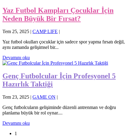
Yaz Futbol Kampları Çocuklar İçin
Neden Büyük Bir Fırsat?
Tem 25, 2025
|
CAMP LIFE
|
Yaz futbol okulları çocuklar için sadece spor yapma fırsatı değil,
aynı zamanda gelişimsel bir...
Devamını oku
Genç Futbolcular İçin Profesyonel 5
Hazırlık Taktiği
Tem 23, 2025
|
GAME ON
|
Genç futbolcuların gelişiminde düzenli antrenman ve doğru
planlama büyük bir rol oynar....
Devamını oku
1