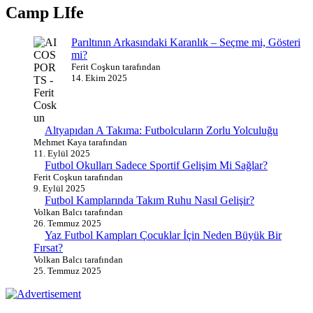
Camp LIfe
Parıltının Arkasındaki Karanlık – Seçme mi, Gösteri
mi?
Ferit Coşkun tarafından
14. Ekim 2025
Altyapıdan A Takıma: Futbolcuların Zorlu Yolculuğu
Mehmet Kaya tarafından
11. Eylül 2025
Futbol Okulları Sadece Sportif Gelişim Mi Sağlar?
Ferit Coşkun tarafından
9. Eylül 2025
Futbol Kamplarında Takım Ruhu Nasıl Gelişir?
Volkan Balcı tarafından
26. Temmuz 2025
Yaz Futbol Kampları Çocuklar İçin Neden Büyük Bir
Fırsat?
Volkan Balcı tarafından
25. Temmuz 2025