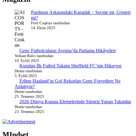
Parıltının Arkasındaki Karanlık – Seçme mi, Gösteri
mi?
Ferit Coşkun tarafından
14. Ekim 2025
Genç Futbolcuların Avrupa’da Parlama Hikâyeleri
Volkan Balcı tarafından
10. Eylül 2025
Kurulan İlk Futbol Takımı Sheffield FC’nin Hikayesi
Demir tarafından
5. Eylül 2025
Erling Haaland’ın Gol Rekorları Genç Forvetlere Ne
Anlatıyor?
Demir tarafından
25. Temmuz 2025
2026 Dünya Kupası Elemelerinde Sürpriz Yapan Takımlar
Demir tarafından
23. Temmuz 2025
MIndset