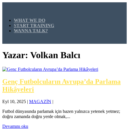
WHAT WE DO
START TRAINING
WANNA TALK?
Yazar:
Volkan Balcı
Genç Futbolcuların Avrupa’da Parlama
Hikâyeleri
Eyl 10, 2025
|
MAGAZİN
|
Futbol dünyasında parlamak için bazen yalnızca yetenek yetmez;
doğru zamanda doğru yerde olmak,...
Devamını oku