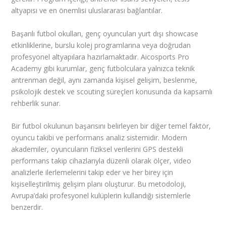
altyapısı ve en önemlisi uluslararası bağlantılar.
Başarılı futbol okulları, genç oyuncuları yurt dışı showcase
etkinliklerine, burslu kolej programlarına veya doğrudan
profesyonel altyapılara hazırlamaktadır. Aicosports Pro
Academy gibi kurumlar, genç futbolculara yalnızca teknik
antrenman değil, aynı zamanda kişisel gelişim, beslenme,
psikolojik destek ve scouting süreçleri konusunda da kapsamlı
rehberlik sunar.
Bir futbol okulunun başarısını belirleyen bir diğer temel faktör,
oyuncu takibi ve performans analiz sistemidir. Modern
akademiler, oyuncuların fiziksel verilerini GPS destekli
performans takip cihazlarıyla düzenli olarak ölçer, video
analizlerle ilerlemelerini takip eder ve her birey için
kişiselleştirilmiş gelişim planı oluşturur. Bu metodoloji,
Avrupa’daki profesyonel kulüplerin kullandığı sistemlerle
benzerdir.