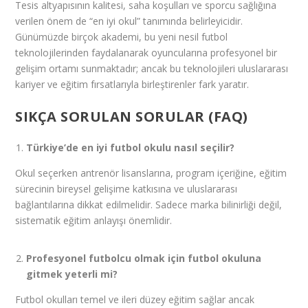
Tesis altyapısının kalitesi, saha koşulları ve sporcu sağlığına
verilen önem de “en iyi okul” tanımında belirleyicidir.
Günümüzde birçok akademi, bu yeni nesil futbol
teknolojilerinden faydalanarak oyuncularına profesyonel bir
gelişim ortamı sunmaktadır; ancak bu teknolojileri uluslararası
kariyer ve eğitim fırsatlarıyla birleştirenler fark yaratır.
SIKÇA SORULAN SORULAR (FAQ)
Türkiye’de en iyi futbol okulu nasıl seçilir?
Okul seçerken antrenör lisanslarına, program içeriğine, eğitim
sürecinin bireysel gelişime katkısına ve uluslararası
bağlantılarına dikkat edilmelidir. Sadece marka bilinirliği değil,
sistematik eğitim anlayışı önemlidir.
Profesyonel futbolcu olmak için futbol okuluna
gitmek yeterli mi?
Futbol okulları temel ve ileri düzey eğitim sağlar ancak