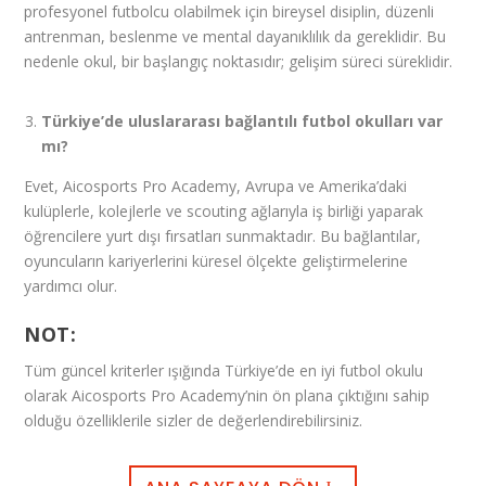
profesyonel futbolcu olabilmek için bireysel disiplin, düzenli
antrenman, beslenme ve mental dayanıklılık da gereklidir. Bu
nedenle okul, bir başlangıç noktasıdır; gelişim süreci süreklidir.
Türkiye’de uluslararası bağlantılı futbol okulları var
mı?
Evet, Aicosports Pro Academy, Avrupa ve Amerika’daki
kulüplerle, kolejlerle ve scouting ağlarıyla iş birliği yaparak
öğrencilere yurt dışı fırsatları sunmaktadır. Bu bağlantılar,
oyuncuların kariyerlerini küresel ölçekte geliştirmelerine
yardımcı olur.
NOT:
Tüm güncel kriterler ışığında Türkiye’de en iyi futbol okulu
olarak Aicosports Pro Academy’nin ön plana çıktığını sahip
olduğu özelliklerile sizler de değerlendirebilirsiniz.