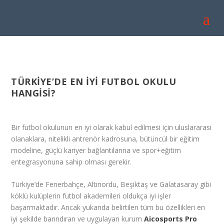
TÜRKIYE’DE EN İYI FUTBOL OKULU
HANGISI?
Bir futbol okulunun en iyi olarak kabul edilmesi için uluslararası
olanaklara, nitelikli antrenör kadrosuna, bütüncül bir eğitim
modeline, güçlü kariyer bağlantılarına ve spor+eğitim
entegrasyonuna sahip olması gerekir.
Türkiye’de Fenerbahçe, Altınordu, Beşiktaş ve Galatasaray gibi
köklü kulüplerin futbol akademileri oldukça iyi işler
başarmaktadır. Ancak yukarıda belirtilen tüm bu özellikleri en
iyi şekilde barındıran ve uygulayan kurum
Aicosports Pro