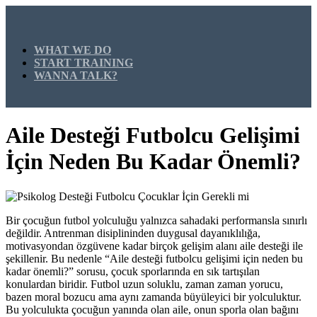
WHAT WE DO
START TRAINING
WANNA TALK?
Aile Desteği Futbolcu Gelişimi
İçin Neden Bu Kadar Önemli?
Bir çocuğun futbol yolculuğu yalnızca sahadaki performansla sınırlı
değildir. Antrenman disiplininden duygusal dayanıklılığa,
motivasyondan özgüvene kadar birçok gelişim alanı aile desteği ile
şekillenir. Bu nedenle “Aile desteği futbolcu gelişimi için neden bu
kadar önemli?” sorusu, çocuk sporlarında en sık tartışılan
konulardan biridir. Futbol uzun soluklu, zaman zaman yorucu,
bazen moral bozucu ama aynı zamanda büyüleyici bir yolculuktur.
Bu yolculukta çocuğun yanında olan aile, onun sporla olan bağını