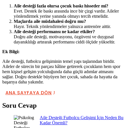
Aile desteği fazla olursa çocuk baskı hisseder mi?
Evet. Destek ile baskı arasında ince bir çizgi vardır. Aileler
yönlendirmek yerine yanında olmayı tercih etmelidir.
Maçlarda aile müdahalesi doğru mu?
Hayır. Teknik yönlendirmeler yalnızca antrenöre aittir.
Aile desteği performansı ne kadar etkiler?
Doğru aile desteği, motivasyonu, özgüveni ve duygusal
dayanıklılığı artırarak performansı ciddi ölçüde yükseltir.
Ek Bilgi:
Aile desteği, futbolcu gelişiminin temel yapı taşlarından biridir.
Aileler de sürecin bir parçası hâline getirerek çocukların hem spor
hem kişisel gelişim yolculuğunda daha güçlü adımlar atmasını
sağlar. Doğru destekle büyüyen her çocuk, sahada da hayatta da
başarıya daha yakındır.
ANA SAYFAYA DÖN
Soru Cevap
Aile Desteği Futbolcu Gelişimi İçin Neden Bu
Kadar Önemli?