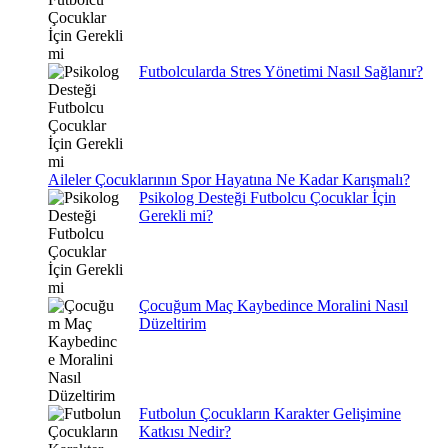
Futbolcularda Stres Yönetimi Nasıl Sağlanır?
Aileler Çocuklarının Spor Hayatına Ne Kadar Karışmalı?
Psikolog Desteği Futbolcu Çocuklar İçin
Gerekli mi?
Çocuğum Maç Kaybedince Moralini Nasıl
Düzeltirim
Futbolun Çocukların Karakter Gelişimine
Katkısı Nedir?