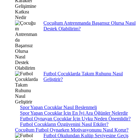
Çocuğum Antrenmanda Başarısız Olursa Nasıl
Destek Olabilirim?
Futbol Çocuklarda Takım Ruhunu Nasıl
Geliştirir?
Spor Yapan Çocuklar Nasıl Beslenmeli
Spor Yapan Çocuklar İçin En İyi Ara Öğünler Nelerdir
Futbol Oynayan Çocuklar İçin Uyku Neden Önemlidir?
Futbol Çocukların Özgüvenini Nasıl Etkiler?
Çocuğum Futbol Oynarken Motivasyonunu Nasıl Korur?
Futbol Okulundan Kulüp Seviyesine Geçiş